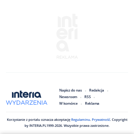
Napisz do nas
Redakcja
Newsroom
RSS
W komórce
Reklama
Korzystanie z portalu oznacza akceptację
Regulaminu
.
Prywatność
. Copyright
by
INTERIA.PL
1999
-
2026
. Wszystkie prawa zastrzeżone.