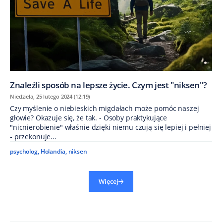
Znaleźli sposób na lepsze życie. Czym jest "niksen"?
Niedziela, 25 lutego 2024 (12:19)
Czy myślenie o niebieskich migdałach może pomóc naszej
głowie? Okazuje się, że tak. - Osoby praktykujące
"nicnierobienie" właśnie dzięki niemu czują się lepiej i pełniej
- przekonuje...
psycholog
,
Holandia
,
niksen
Więcej