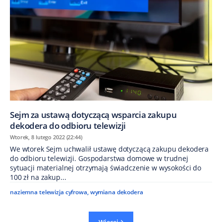
​Sejm za ustawą dotyczącą wsparcia zakupu
dekodera do odbioru telewizji
Wtorek, 8 lutego 2022 (22:44)
We wtorek Sejm uchwalił ustawę dotyczącą zakupu dekodera
do odbioru telewizji. Gospodarstwa domowe w trudnej
sytuacji materialnej otrzymają świadczenie w wysokości do
100 zł na zakup...
naziemna telewizja cyfrowa
,
wymiana dekodera