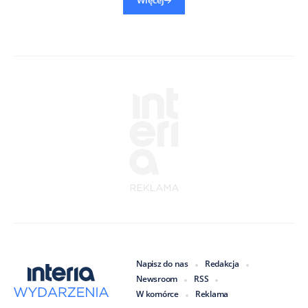
Więcej
Napisz do nas
Redakcja
Newsroom
RSS
W komórce
Reklama