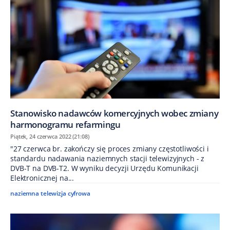
Stanowisko nadawców komercyjnych wobec zmiany
harmonogramu refarmingu
Piątek, 24 czerwca 2022 (21:08)
"27 czerwca br. zakończy się proces zmiany częstotliwości i
standardu nadawania naziemnych stacji telewizyjnych - z
DVB-T na DVB-T2. W wyniku decyzji Urzędu Komunikacji
Elektronicznej na...
naziemna telewizja cyfrowa