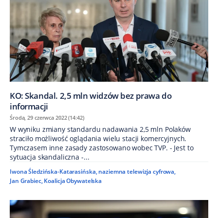
KO: Skandal. 2,5 mln widzów bez prawa do
informacji
Środa, 29 czerwca 2022 (14:42)
W wyniku zmiany standardu nadawania 2,5 mln Polaków
straciło możliwość oglądania wielu stacji komercyjnych.
Tymczasem inne zasady zastosowano wobec TVP. - Jest to
sytuacja skandaliczna -...
Iwona Śledzińska-Katarasińska
,
naziemna telewizja cyfrowa
,
Jan Grabiec
,
Koalicja Obywatelska