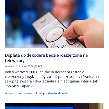
Dopłata do dekodera będzie rozszerzona na
telewizory
Wtorek, 15 lutego 2022 (17:00)
Bon o wartości 100 zł na zakup dekodera zostanie
rozszerzony i będzie mógł zostać przeznaczony również na
zakup telewizora - dowiedziała się nieoficjalnie Interia. Jak
słyszymy, zapadła...
telewizor
,
naziemna telewizja cyfrowa
,
dekoder