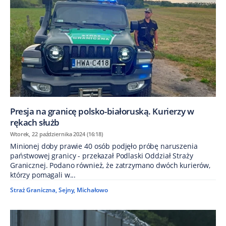
Presja na granicę polsko-białoruską. Kurierzy w
rękach służb
Wtorek, 22 października 2024 (16:18)
Minionej doby prawie 40 osób podjęło próbę naruszenia
państwowej granicy - przekazał Podlaski Oddział Straży
Granicznej. Podano również, że zatrzymano dwóch kurierów,
którzy pomagali w...
Straż Graniczna
,
Sejny
,
Michałowo