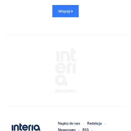
Więcej
Napisz do nas
Redakcja
Newsroom
RSS