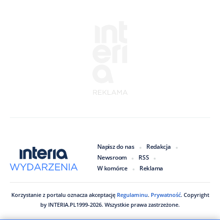
Napisz do nas
Redakcja
Newsroom
RSS
W komórce
Reklama
Korzystanie z portalu oznacza akceptację
Regulaminu
.
Prywatność
. Copyright
by
INTERIA.PL
1999
-
2026
. Wszystkie prawa zastrzeżone.