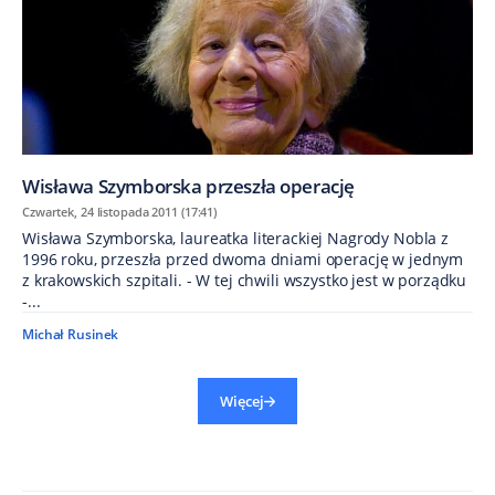
Wisława Szymborska przeszła operację
Czwartek, 24 listopada 2011 (17:41)
Wisława Szymborska, laureatka literackiej Nagrody Nobla z
1996 roku, przeszła przed dwoma dniami operację w jednym
z krakowskich szpitali. - W tej chwili wszystko jest w porządku
-...
Michał Rusinek
Więcej