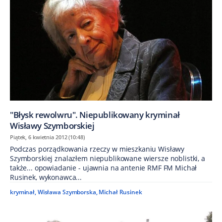
"Błysk rewolwru". Niepublikowany kryminał
Wisławy Szymborskiej
Piątek, 6 kwietnia 2012 (10:48)
Podczas porządkowania rzeczy w mieszkaniu Wisławy
Szymborskiej znalazłem niepublikowane wiersze noblistki, a
także... opowiadanie - ujawnia na antenie RMF FM Michał
Rusinek, wykonawca...
kryminał
,
Wisława Szymborska
,
Michał Rusinek