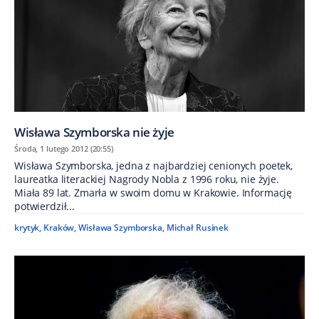
Wisława Szymborska nie żyje
Środa, 1 lutego 2012 (20:55)
Wisława Szymborska, jedna z najbardziej cenionych poetek,
laureatka literackiej Nagrody Nobla z 1996 roku, nie żyje.
Miała 89 lat. Zmarła w swoim domu w Krakowie. Informację
potwierdził...
krytyk
,
Kraków
,
Wisława Szymborska
,
Michał Rusinek