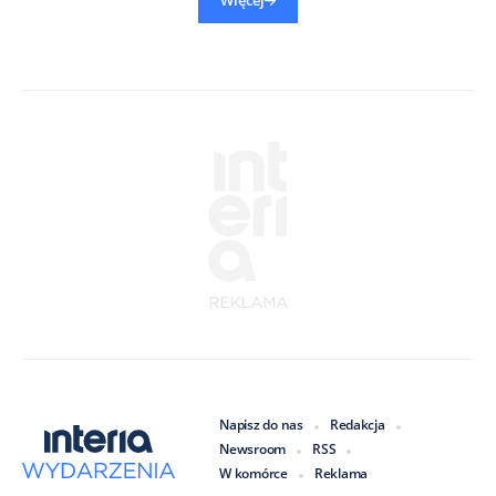
Więcej
Napisz do nas
Redakcja
Newsroom
RSS
W komórce
Reklama