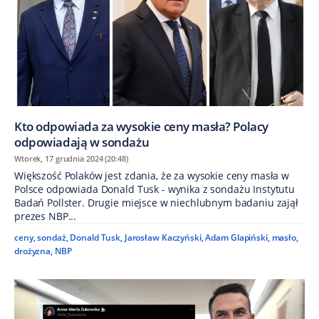
Kto odpowiada za wysokie ceny masła? Polacy
odpowiadają w sondażu
Wtorek, 17 grudnia 2024 (20:48)
Większość Polaków jest zdania, że za wysokie ceny masła w
Polsce odpowiada Donald Tusk - wynika z sondażu Instytutu
Badań Pollster. Drugie miejsce w niechlubnym badaniu zajął
prezes NBP...
ceny
,
sondaż
,
Donald Tusk
,
Jarosław Kaczyński
,
Adam Glapiński
,
masło
,
drożyzna
,
NBP