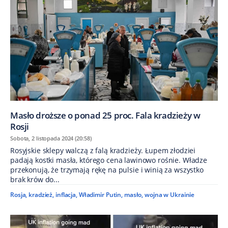
Masło droższe o ponad 25 proc. Fala kradzieży w
Rosji
Sobota, 2 listopada 2024 (20:58)
Rosyjskie sklepy walczą z falą kradzieży. Łupem złodziei
padają kostki masła, którego cena lawinowo rośnie. Władze
przekonują, że trzymają rękę na pulsie i winią za wszystko
brak krów do...
Rosja
,
kradzież
,
inflacja
,
Władimir Putin
,
masło
,
wojna w Ukrainie