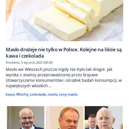
Masło drożeje nie tylko w Polsce. Kolejne na liście są
kawa i czekolada
Niedziela, 5 stycznia 2025 (08:20)
Masło we Włoszech jeszcze nigdy nie było tak drogie. Jak
wynika z analizy przeprowadzonej przez krajowe
stowarzyszenie konsumentów i ośrodek badań konsumpcji, w
największych włoskich...
kawa
,
Włochy
,
czekolada
,
masło
,
ceny masła