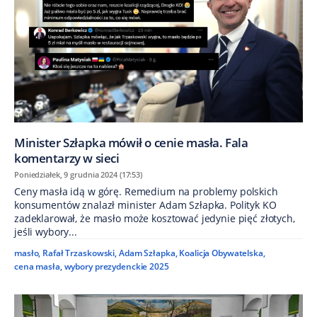
Minister Szłapka mówił o cenie masła. Fala
komentarzy w sieci
Poniedziałek, 9 grudnia 2024 (17:53)
Ceny masła idą w górę. Remedium na problemy polskich
konsumentów znalazł minister Adam Szłapka. Polityk KO
zadeklarował, że masło może kosztować jedynie pięć złotych,
jeśli wybory...
masło
,
Rafał Trzaskowski
,
Adam Szłapka
,
Koalicja Obywatelska
,
cena masła
,
wybory prezydenckie 2025