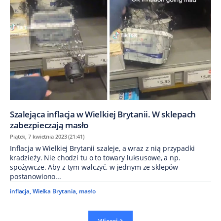
Szalejąca inflacja w Wielkiej Brytanii. W sklepach
zabezpieczają masło
Piątek, 7 kwietnia 2023 (21:41)
Inflacja w Wielkiej Brytanii szaleje, a wraz z nią przypadki
kradzieży. Nie chodzi tu o to towary luksusowe, a np.
spożywcze. Aby z tym walczyć, w jednym ze sklepów
postanowiono...
inflacja
,
Wielka Brytania
,
masło