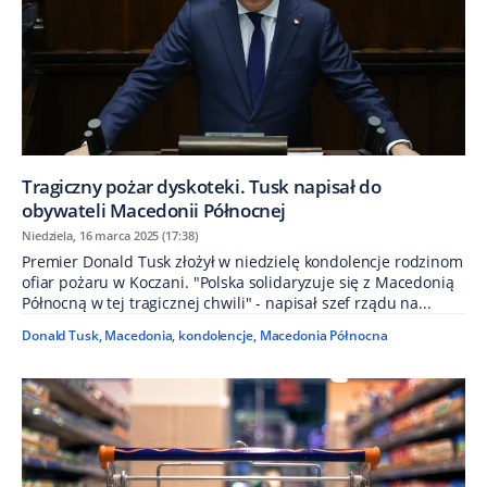
Tragiczny pożar dyskoteki. Tusk napisał do
obywateli Macedonii Północnej
Niedziela, 16 marca 2025 (17:38)
Premier Donald Tusk złożył w niedzielę kondolencje rodzinom
ofiar pożaru w Koczani. "Polska solidaryzuje się z Macedonią
Północną w tej tragicznej chwili" - napisał szef rządu na...
Donald Tusk
,
Macedonia
,
kondolencje
,
Macedonia Północna