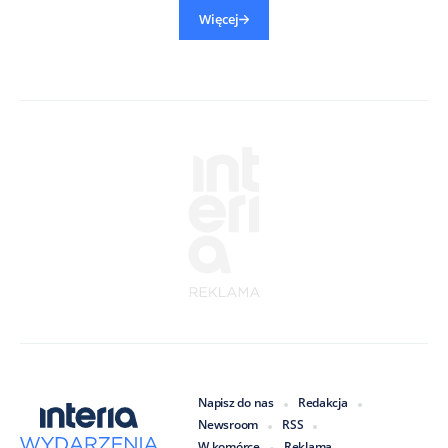
Więcej
Napisz do nas
Redakcja
Newsroom
RSS
W komórce
Reklama