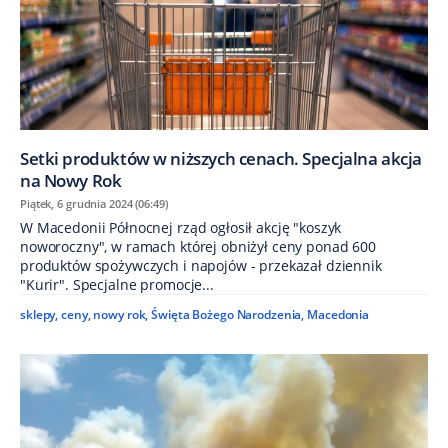
Setki produktów w niższych cenach. Specjalna akcja
na Nowy Rok
Piątek, 6 grudnia 2024 (06:49)
W Macedonii Północnej rząd ogłosił akcję "koszyk
noworoczny", w ramach której obniżył ceny ponad 600
produktów spożywczych i napojów - przekazał dziennik
"Kurir". Specjalne promocje...
sklepy
,
ceny
,
nowy rok
,
Święta Bożego Narodzenia
,
Macedonia