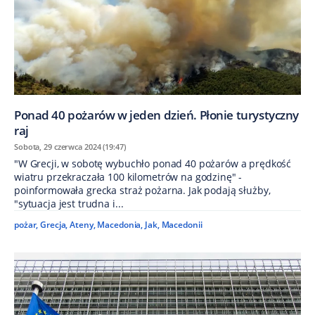
Ponad 40 pożarów w jeden dzień. Płonie turystyczny
raj
Sobota, 29 czerwca 2024 (19:47)
"W Grecji, w sobotę wybuchło ponad 40 pożarów a prędkość
wiatru przekraczała 100 kilometrów na godzinę" -
poinformowała grecka straż pożarna. Jak podają służby,
"sytuacja jest trudna i...
pożar
,
Grecja
,
Ateny
,
Macedonia
,
Jak
,
Macedonii