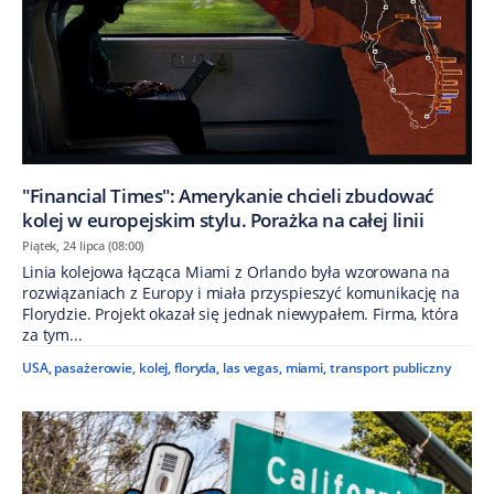
"Financial Times": Amerykanie chcieli zbudować
kolej w europejskim stylu. Porażka na całej linii
Piątek, 24 lipca (08:00)
Linia kolejowa łącząca Miami z Orlando była wzorowana na
rozwiązaniach z Europy i miała przyspieszyć komunikację na
Florydzie. Projekt okazał się jednak niewypałem. Firma, która
za tym...
USA
,
pasażerowie
,
kolej
,
floryda
,
las vegas
,
miami
,
transport publiczny