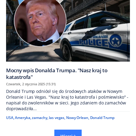
Mocny wpis Donalda Trumpa. "Nasz kraj to
katastrofa"
Czwartek, 2 stycznia 2025 (15:31)
Donald Trump odniósł się do środowych ataków w Nowym
Orleanie i Las Vegas. "Nasz kraj to katastrofa i pośmiewisko" -
napisał do zwolenników w sieci. Jego zdaniem do zamachów
doprowadziła...
USA
,
Ameryka
,
zamachy
,
las vegas
,
Nowy Orlean
,
Donald Trump