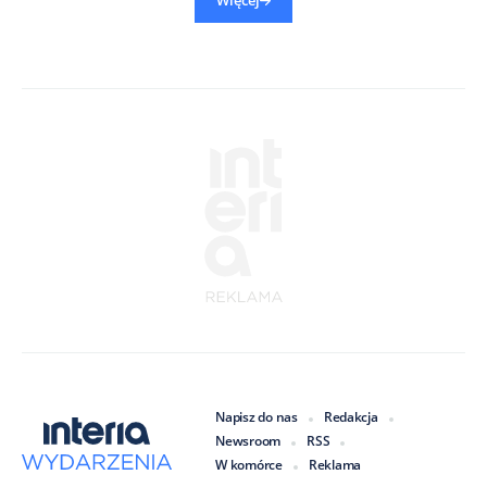
Więcej
Napisz do nas
Redakcja
Newsroom
RSS
W komórce
Reklama