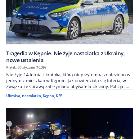
Tragedia w Kępnie. Nie żyje nastolatka z Ukrainy,
nowe ustalenia
Piątek, 30 stycznia (10:39)
Nie żyje 14-letnia Ukrainka, którą nieprzytomną znaleziono w
jednym z mieszkań w Kępnie. Jak dowiedziała się Interia, w
związku ze sprawą zatrzymano obywatela Ukrainy. Policja i...
Ukraina
,
nastolatka
,
Kępno
,
KPP