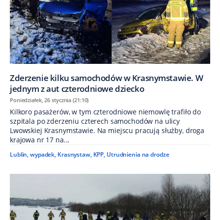
Zderzenie kilku samochodów w Krasnymstawie. W
jednym z aut czterodniowe dziecko
Poniedziałek, 26 stycznia (21:10)
Kilkoro pasażerów, w tym czterodniowe niemowlę trafiło do
szpitala po zderzeniu czterech samochodów na ulicy
Lwowskiej Krasnymstawie. Na miejscu pracują służby, droga
krajowa nr 17 na...
Lublin
,
wypadek
,
Krasnystaw
,
KPP
,
Utrudnienia na drodze