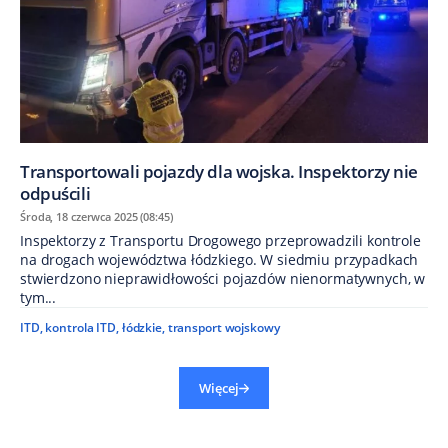
Transportowali pojazdy dla wojska. Inspektorzy nie
odpuścili
Środa, 18 czerwca 2025 (08:45)
Inspektorzy z Transportu Drogowego przeprowadzili kontrole
na drogach województwa łódzkiego. W siedmiu przypadkach
stwierdzono nieprawidłowości pojazdów nienormatywnych, w
tym...
ITD
,
kontrola ITD
,
łódzkie
,
transport wojskowy
Więcej