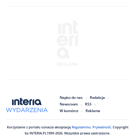
Napisz do nas
Redakcja
Newsroom
RSS
W komórce
Reklama
Korzystanie z portalu oznacza akceptację
Regulaminu
.
Prywatność
. Copyright
by
INTERIA.PL
1999
-
2026
. Wszystkie prawa zastrzeżone.