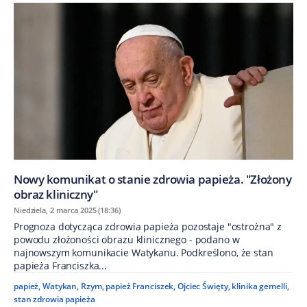
Nowy komunikat o stanie zdrowia papieża. "Złożony
obraz kliniczny"
Niedziela, 2 marca 2025 (18:36)
Prognoza dotycząca zdrowia papieża pozostaje "ostrożna" z
powodu złożoności obrazu klinicznego - podano w
najnowszym komunikacie Watykanu. Podkreślono, że stan
papieża Franciszka...
papież
,
Watykan
,
Rzym
,
papież Franciszek
,
Ojciec Święty
,
klinika gemelli
,
stan zdrowia papieża