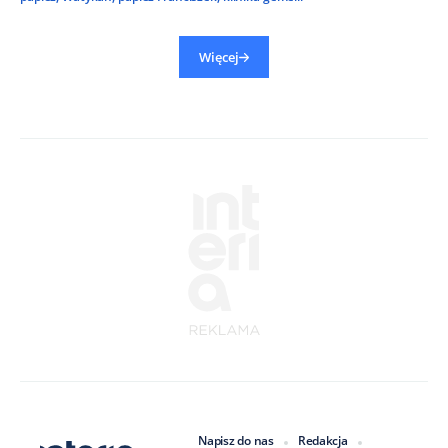
Więcej
Napisz do nas
Redakcja