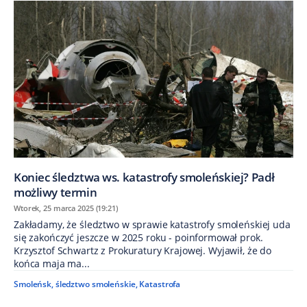
Koniec śledztwa ws. katastrofy smoleńskiej? Padł
możliwy termin
Wtorek, 25 marca 2025 (19:21)
Zakładamy, że śledztwo w sprawie katastrofy smoleńskiej uda
się zakończyć jeszcze w 2025 roku - poinformował prok.
Krzysztof Schwartz z Prokuratury Krajowej. Wyjawił, że do
końca maja ma...
Smoleńsk
,
śledztwo smoleńskie
,
Katastrofa