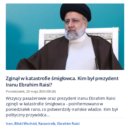
Zginął w katastrofie śmigłowca. Kim był prezydent
Iranu Ebrahim Raisi?
Poniedziałek, 20 maja 2024 (08:26)
Wszyscy pasażerowie oraz prezydent Iranu Ebrahim Raisi
zginęli w katastrofie śmigłowca - poinformowano w
poniedziałek rano, co potwierdziły irańskie władze. Kim był
polityczny przywódca...
Iran
,
Bliski Wschód
,
Katastrofa
,
Ebrahim Raisi