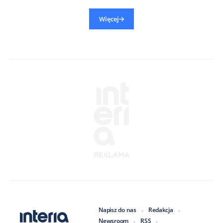
Więcej
Napisz do nas
Redakcja
Newsroom
RSS