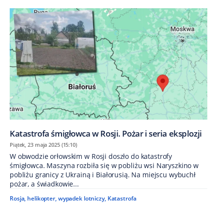
Katastrofa śmigłowca w Rosji. Pożar i seria eksplozji
Piątek, 23 maja 2025 (15:10)
W obwodzie orłowskim w Rosji doszło do katastrofy
śmigłowca. Maszyna rozbiła się w pobliżu wsi Naryszkino w
pobliżu granicy z Ukrainą i Białorusią. Na miejscu wybuchł
pożar, a świadkowie...
Rosja
,
helikopter
,
wypadek lotniczy
,
Katastrofa