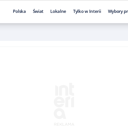
Polska
Świat
Lokalne
Tylko w Interii
Wybory pr