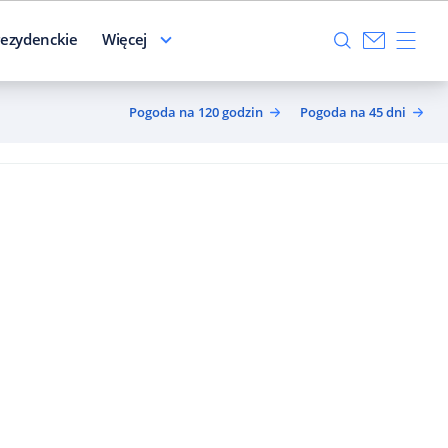
ezydenckie
Więcej
Pogoda na 120 godzin
Pogoda na 45 dni