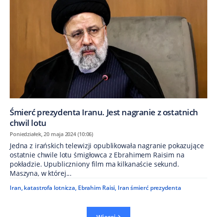
Śmierć prezydenta Iranu. Jest nagranie z ostatnich
chwil lotu
Poniedziałek, 20 maja 2024 (10:06)
Jedna z irańskich telewizji opublikowała nagranie pokazujące
ostatnie chwile lotu śmigłowca z Ebrahimem Raisim na
pokładzie. Upubliczniony film ma kilkanaście sekund.
Maszyna, w której...
Iran
,
katastrofa lotnicza
,
Ebrahim Raisi
,
Iran śmierć prezydenta