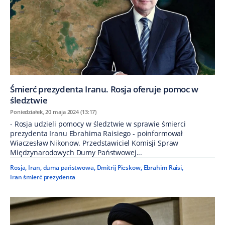
Śmierć prezydenta Iranu. Rosja oferuje pomoc w
śledztwie
Poniedziałek, 20 maja 2024 (13:17)
- Rosja udzieli pomocy w śledztwie w sprawie śmierci
prezydenta Iranu Ebrahima Raisiego - poinformował
Wiaczesław Nikonow. Przedstawiciel Komisji Spraw
Międzynarodowych Dumy Państwowej...
Rosja
,
Iran
,
duma państwowa
,
Dmitrij Pieskow
,
Ebrahim Raisi
,
Iran śmierć prezydenta