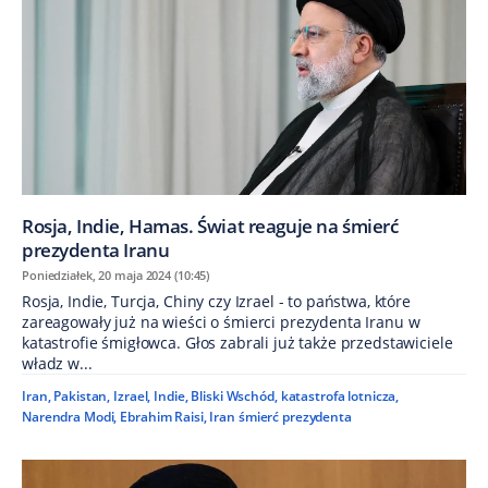
Rosja, Indie, Hamas. Świat reaguje na śmierć
prezydenta Iranu
Poniedziałek, 20 maja 2024 (10:45)
Rosja, Indie, Turcja, Chiny czy Izrael - to państwa, które
zareagowały już na wieści o śmierci prezydenta Iranu w
katastrofie śmigłowca. Głos zabrali już także przedstawiciele
władz w...
Iran
,
Pakistan
,
Izrael
,
Indie
,
Bliski Wschód
,
katastrofa lotnicza
,
Narendra Modi
,
Ebrahim Raisi
,
Iran śmierć prezydenta