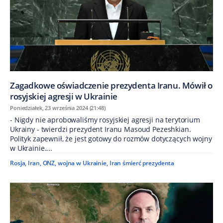
Zagadkowe oświadczenie prezydenta Iranu. Mówił o
rosyjskiej agresji w Ukrainie
Poniedziałek, 23 września 2024 (21:48)
- Nigdy nie aprobowaliśmy rosyjskiej agresji na terytorium
Ukrainy - twierdzi prezydent Iranu Masoud Pezeshkian.
Polityk zapewnił, że jest gotowy do rozmów dotyczących wojny
w Ukrainie....
Rosja
,
Iran
,
ONZ
,
wojna w Ukrainie
,
Iran śmierć prezydenta