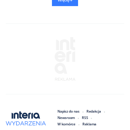
Więcej
Napisz do nas
Redakcja
Newsroom
RSS
W komórce
Reklama