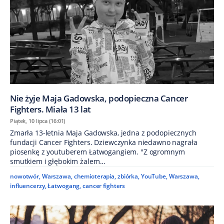
Nie żyje Maja Gadowska, podopieczna Cancer
Fighters. Miała 13 lat
Piątek, 10 lipca (16:01)
Zmarła 13-letnia Maja Gadowska, jedna z podopiecznych
fundacji Cancer Fighters. Dziewczynka niedawno nagrała
piosenkę z youtuberem Łatwogangiem. "Z ogromnym
smutkiem i głębokim żalem...
nowotwór
,
Warszawa
,
chemioterapia
,
zbiórka
,
YouTube
,
Warszawa
,
influencerzy
,
Łatwogang
,
cancer fighters