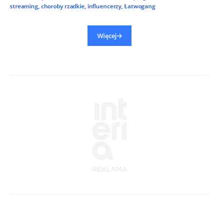
streaming
,
choroby rzadkie
,
influencerzy
,
Łatwogang
Więcej