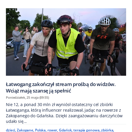
Łatwogang zakończył stream prośbą do widzów.
Wciąż mają szansę ją spełnić
Poniedziałek, 25 maja (09:55)
Nie 12, a ponad 30 mln zł wyniósł ostateczny cel zbiórki
Łatwoganga, którą influencer realizował, jadąc na rowerze z
Zakopanego do Gdańska. Dzięki zaangażowaniu darczyńców
udało się...
dzieci
,
Zakopane
,
Polska
,
rower
,
Gdańsk
,
terapia genowa
,
zbiórka
,