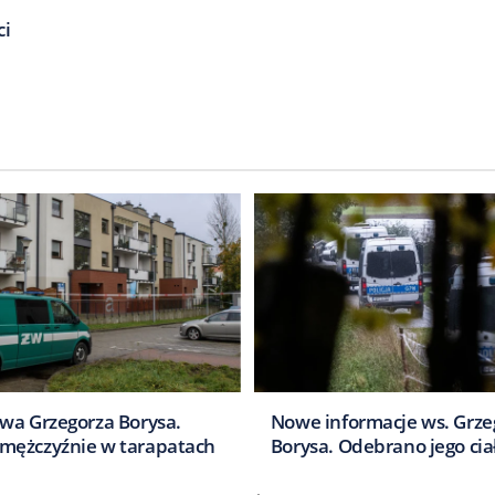
ci
wa Grzegorza Borysa.
Nowe informacje ws. Grze
mężczyźnie w tarapatach
Borysa. Odebrano jego cia