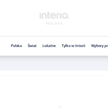
Polska
Świat
Lokalne
Tylko w Interii
Wybory pr