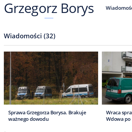
Grzegorz Borys
Wiadomoś
Wiadomości
(
32
)
Sprawa Grzegorza Borysa. Brakuje
Wraca spra
ważnego dowodu
Wdowa po 