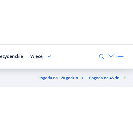
ezydenckie
Więcej
Pogoda na 120 godzin
Pogoda na 45 dni