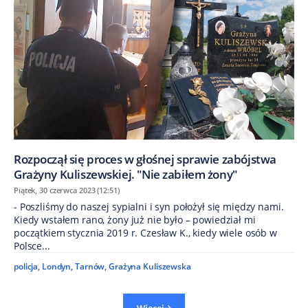
Rozpoczął się proces w głośnej sprawie zabójstwa
Grażyny Kuliszewskiej. "Nie zabiłem żony"
Piątek, 30 czerwca 2023 (12:51)
- Poszliśmy do naszej sypialni i syn położył się między nami.
Kiedy wstałem rano, żony już nie było – powiedział mi
początkiem stycznia 2019 r. Czesław K., kiedy wiele osób w
Polsce...
policja
,
Londyn
,
Tarnów
,
Grażyna Kuliszewska