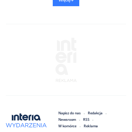
Więcej
Napisz do nas
Redakcja
Newsroom
RSS
W komórce
Reklama