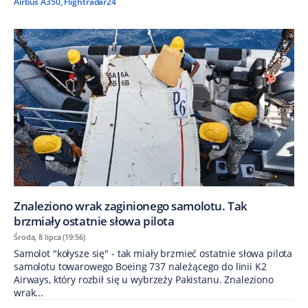
Airbus A350
,
Flightradar24
Znaleziono wrak zaginionego samolotu. Tak
brzmiały ostatnie słowa pilota
Środa, 8 lipca (19:56)
Samolot "kołysze się" - tak miały brzmieć ostatnie słowa pilota
samolotu towarowego Boeing 737 należącego do linii K2
Airways, który rozbił się u wybrzeży Pakistanu. Znaleziono
wrak...