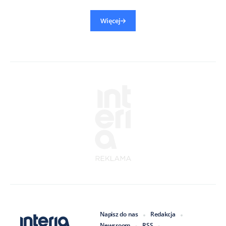
Więcej
Napisz do nas
Redakcja
Newsroom
RSS