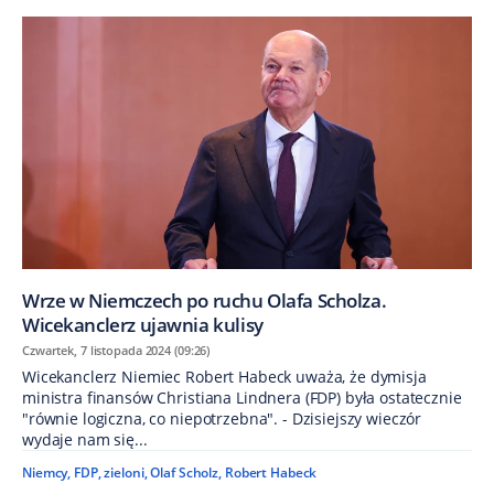
Wrze w Niemczech po ruchu Olafa Scholza.
Wicekanclerz ujawnia kulisy
Czwartek, 7 listopada 2024 (09:26)
Wicekanclerz Niemiec Robert Habeck uważa, że dymisja
ministra finansów Christiana Lindnera (FDP) była ostatecznie
"równie logiczna, co niepotrzebna". - Dzisiejszy wieczór
wydaje nam się...
Niemcy
,
FDP
,
zieloni
,
Olaf Scholz
,
Robert Habeck