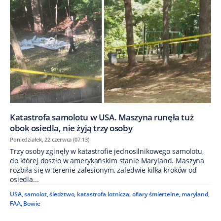
Katastrofa samolotu w USA. Maszyna runęła tuż
obok osiedla, nie żyją trzy osoby
Poniedziałek, 22 czerwca (07:13)
Trzy osoby zginęły w katastrofie jednosilnikowego samolotu,
do której doszło w amerykańskim stanie Maryland. Maszyna
rozbiła się w terenie zalesionym, zaledwie kilka kroków od
osiedla...
USA
,
samolot
,
śledztwo
,
katastrofa lotnicza
,
ofiary śmiertelne
,
maryland
,
FAA
,
Bowie