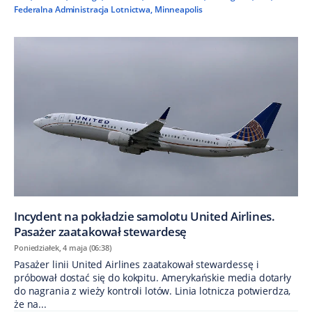
Federalna Administracja Lotnictwa
,
Minneapolis
Incydent na pokładzie samolotu United Airlines.
Pasażer zaatakował stewardesę
Poniedziałek, 4 maja (06:38)
Pasażer linii United Airlines zaatakował stewardessę i
próbował dostać się do kokpitu. Amerykańskie media dotarły
do nagrania z wieży kontroli lotów. Linia lotnicza potwierdza,
że na...