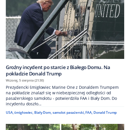
Groźny incydent po starcie z Białego Domu. Na
pokładzie Donald Trump
Wczoraj, 5 sierpnia (21:30)
Prezydencki śmigłowiec Marine One z Donaldem Trumpem
na pokładzie znalazł się w niebezpiecznej odległości od
pasażerskiego samolotu - potwierdziła FAA i Biały Dom. Do
incydentu doszło...
USA
,
śmigłowiec
,
Biały Dom
,
samolot pasażerski
,
FAA
,
Donald Trump