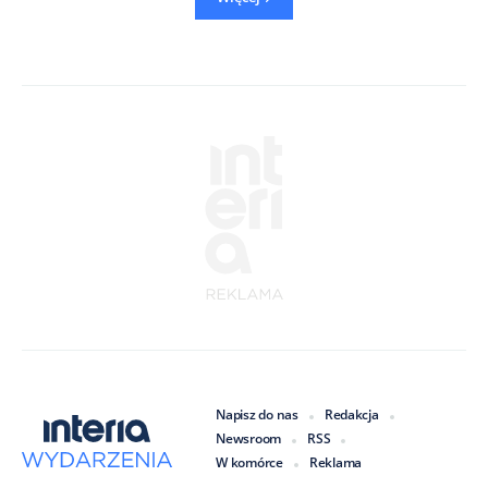
Napisz do nas
Redakcja
Newsroom
RSS
W komórce
Reklama