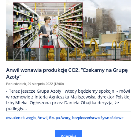
Anwil wznawia produkcję CO2. "Czekamy na Grupę
Azoty"
Poniedziałek, 29 sierpnia 2022 (12:00)
- Teraz jeszcze Grupa Azoty i wtedy będziemy spokojni - mówi
w rozmowie z Interią Agnieszka Maliszewska, dyrektor Polskiej
Izby Mleka. Ogłoszona przez Daniela Obajtka decyzja, że
podległy...
dwutlenek węgla
,
Anwil
,
Grupa Azoty
,
bezpieczeństwo żywnościowe
Więcej