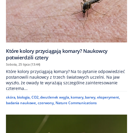
Które kolory przyciągają komary? Naukowcy
potwierdzili cztery
Sobota, 25 lipca (13:44)
Które kolory przyciągają komary? Na to pytanie odpowiedzieć
postanowili naukowcy z trzech światowych uczelni. Na jaw
wyszło, że owady te wyrażają szczególne zainteresowanie
czterema...
skóra
,
biologia
,
CO2
,
dwutlenek węgla
,
komary
,
barwy
,
eksperyment
,
badania naukowe
,
czerwony
,
Nature Communications