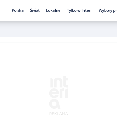
Polska
Świat
Lokalne
Tylko w Interii
Wybory pr