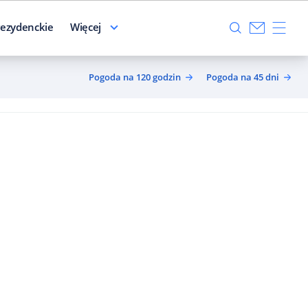
ezydenckie
Więcej
Pogoda na 120 godzin
Pogoda na 45 dni