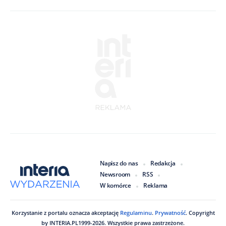
Napisz do nas
Redakcja
Newsroom
RSS
W komórce
Reklama
Korzystanie z portalu oznacza akceptację
Regulaminu
.
Prywatność
. Copyright
by
INTERIA.PL
1999
-
2026
. Wszystkie prawa zastrzeżone.