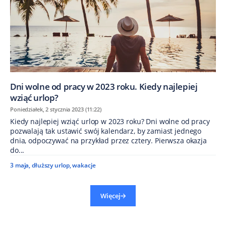
Dni wolne od pracy w 2023 roku. Kiedy najlepiej
wziąć urlop?
Poniedziałek, 2 stycznia 2023 (11:22)
Kiedy najlepiej wziąć urlop w 2023 roku? Dni wolne od pracy
pozwalają tak ustawić swój kalendarz, by zamiast jednego
dnia, odpoczywać na przykład przez cztery. Pierwsza okazja
do...
3 maja
,
dłuższy urlop
,
wakacje
Więcej