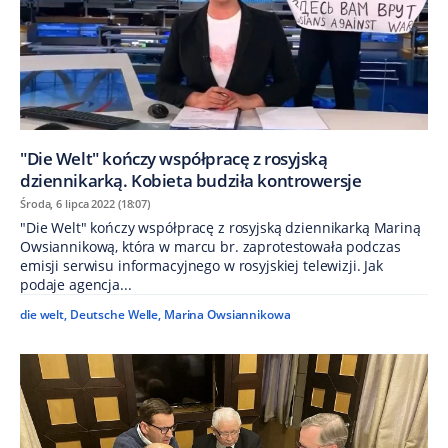
"Die Welt" kończy współpracę z rosyjską
dziennikarką. Kobieta budziła kontrowersje
Środa, 6 lipca 2022 (18:07)
"Die Welt" kończy współpracę z rosyjską dziennikarką Mariną
Owsiannikową, która w marcu br. zaprotestowała podczas
emisji serwisu informacyjnego w rosyjskiej telewizji. Jak
podaje agencja...
die welt
,
Deutsche Welle
,
Marina Owsiannikowa