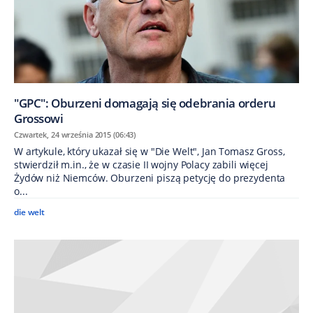
​"GPC": Oburzeni domagają się odebrania orderu
Grossowi
Czwartek, 24 września 2015 (06:43)
W artykule, który ukazał się w "Die Welt", Jan Tomasz Gross,
stwierdził m.in., że w czasie II wojny Polacy zabili więcej
Żydów niż Niemców. Oburzeni piszą petycję do prezydenta
o...
die welt