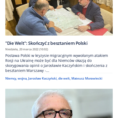
"Die Welt": Skończyć z besztaniem Polski
Niedziela, 20 marca 2022 (10:02)
Postawa Polski w kryzysie migracyjnym wywołanym atakiem
Rosji na Ukrainę może być dla Niemców okazją do
skorygowania opinii o Jarosławie Kaczyńskim i skończenia z
besztaniem Warszawy -...
Niemcy
,
wojna
,
Jarosław Kaczyński
,
die welt
,
Mateusz Morawiecki