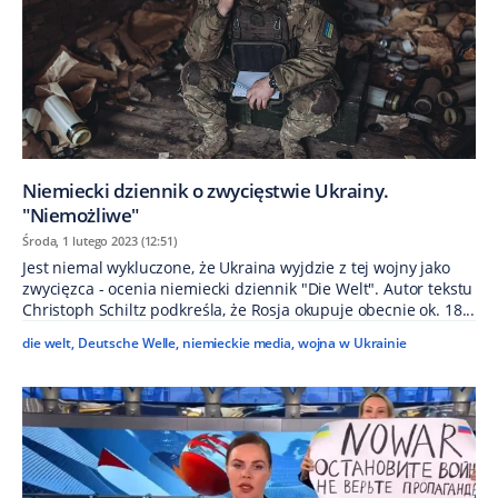
Niemiecki dziennik o zwycięstwie Ukrainy.
"Niemożliwe"
Środa, 1 lutego 2023 (12:51)
Jest niemal wykluczone, że Ukraina wyjdzie z tej wojny jako
zwycięzca - ocenia niemiecki dziennik "Die Welt". Autor tekstu
Christoph Schiltz podkreśla, że Rosja okupuje obecnie ok. 18...
die welt
,
Deutsche Welle
,
niemieckie media
,
wojna w Ukrainie