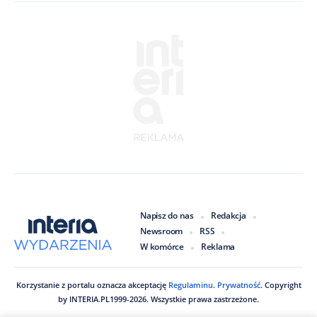
Napisz do nas
Redakcja
Newsroom
RSS
W komórce
Reklama
Korzystanie z portalu oznacza akceptację
Regulaminu
.
Prywatność
. Copyright
by
INTERIA.PL
1999
-
2026
. Wszystkie prawa zastrzeżone.