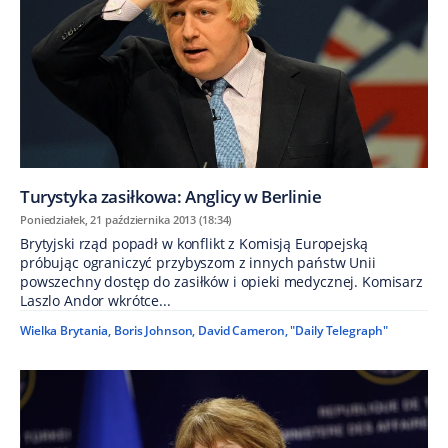
Turystyka zasiłkowa: Anglicy w Berlinie
Poniedziałek, 21 października 2013 (18:34)
Brytyjski rząd popadł w konflikt z Komisją Europejską
próbując ograniczyć przybyszom z innych państw Unii
powszechny dostęp do zasiłków i opieki medycznej. Komisarz
Laszlo Andor wkrótce...
Wielka Brytania
,
Boris Johnson
,
David Cameron
,
"Daily Telegraph"