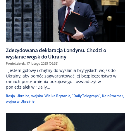
Zdecydowana deklaracja Londynu. Chodzi o
wysłanie wojsk do Ukrainy
Poniedziałek, 17 lutego 2025 (06:32)
- Jestem gotowy i chętny do wysłania brytyjskich wojsk do
Ukrainy, aby pomóc zagwarantować jej bezpieczeństwo w
ramach porozumienia pokojowego - oświadczył w
poniedziałek w "Daily...
Rosja
,
Ukraina
,
wojsko
,
Wielka Brytania
,
"Daily Telegraph"
,
Keir Starmer
,
wojna w Ukrainie