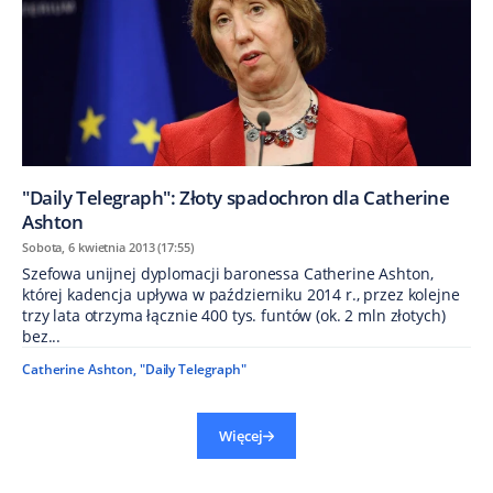
"Daily Telegraph": Złoty spadochron dla Catherine
Ashton
Sobota, 6 kwietnia 2013 (17:55)
Szefowa unijnej dyplomacji baronessa Catherine Ashton,
której kadencja upływa w październiku 2014 r., przez kolejne
trzy lata otrzyma łącznie 400 tys. funtów (ok. 2 mln złotych)
bez...
Catherine Ashton
,
"Daily Telegraph"
Więcej