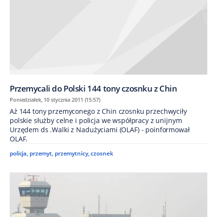
Przemycali do Polski 144 tony czosnku z Chin
Poniedziałek, 10 stycznia 2011 (15:57)
Aż 144 tony przemyconego z Chin czosnku przechwyciły
polskie służby celne i policja we współpracy z unijnym
Urzędem ds .Walki z Nadużyciami (OLAF) - poinformował
OLAF.
policja
,
przemyt
,
przemytnicy
,
czosnek