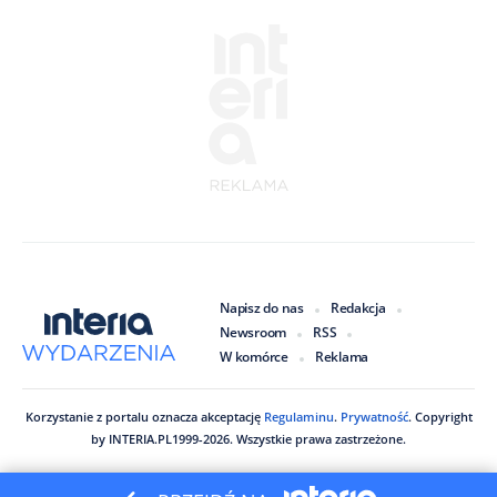
Napisz do nas
Redakcja
Newsroom
RSS
W komórce
Reklama
Korzystanie z portalu oznacza akceptację
Regulaminu
.
Prywatność
. Copyright
by
INTERIA.PL
1999
-
2026
. Wszystkie prawa zastrzeżone.