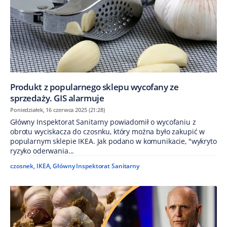
Produkt z popularnego sklepu wycofany ze
sprzedaży. GIS alarmuje
Poniedziałek, 16 czerwca 2025 (21:28)
Główny Inspektorat Sanitarny powiadomił o wycofaniu z
obrotu wyciskacza do czosnku, który można było zakupić w
popularnym sklepie IKEA. Jak podano w komunikacie, "wykryto
ryzyko oderwania...
czosnek
,
IKEA
,
Główny Inspektorat Sanitarny