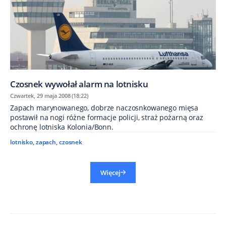
Czosnek wywołał alarm na lotnisku
Czwartek, 29 maja 2008 (18:22)
Zapach marynowanego, dobrze naczosnkowanego mięsa
postawił na nogi różne formacje policji, straż pożarną oraz
ochronę lotniska Kolonia/Bonn.
lotnisko
,
zapach
,
czosnek
Więcej