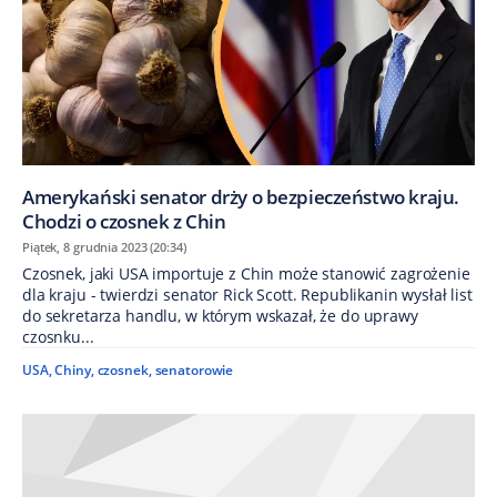
Amerykański senator drży o bezpieczeństwo kraju.
Chodzi o czosnek z Chin
Piątek, 8 grudnia 2023 (20:34)
Czosnek, jaki USA importuje z Chin może stanowić zagrożenie
dla kraju - twierdzi senator Rick Scott. Republikanin wysłał list
do sekretarza handlu, w którym wskazał, że do uprawy
czosnku...
USA
,
Chiny
,
czosnek
,
senatorowie