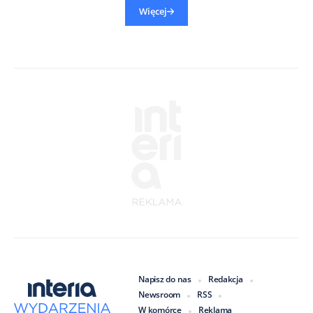
Więcej
Napisz do nas
Redakcja
Newsroom
RSS
W komórce
Reklama