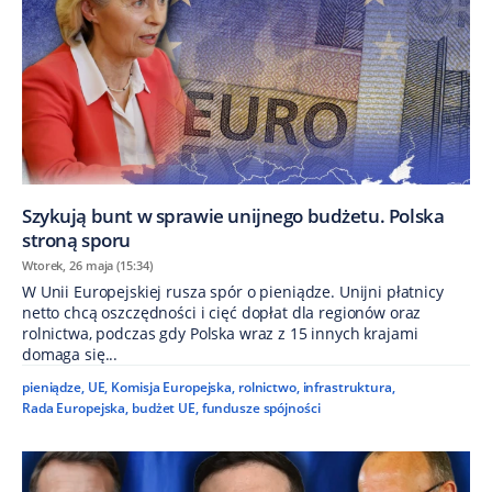
Szykują bunt w sprawie unijnego budżetu. Polska
stroną sporu
Wtorek, 26 maja (15:34)
W Unii Europejskiej rusza spór o pieniądze. Unijni płatnicy
netto chcą oszczędności i cięć dopłat dla regionów oraz
rolnictwa, podczas gdy Polska wraz z 15 innych krajami
domaga się...
pieniądze
,
UE
,
Komisja Europejska
,
rolnictwo
,
infrastruktura
,
Rada Europejska
,
budżet UE
,
fundusze spójności