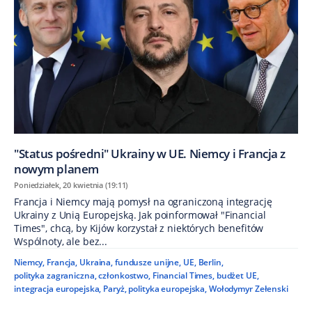
"Status pośredni" Ukrainy w UE. Niemcy i Francja z
nowym planem
Poniedziałek, 20 kwietnia (19:11)
Francja i Niemcy mają pomysł na ograniczoną integrację
Ukrainy z Unią Europejską. Jak poinformował "Financial
Times", chcą, by Kijów korzystał z niektórych benefitów
Wspólnoty, ale bez...
Niemcy
,
Francja
,
Ukraina
,
fundusze unijne
,
UE
,
Berlin
,
polityka zagraniczna
,
członkostwo
,
Financial Times
,
budżet UE
,
integracja europejska
,
Paryż
,
polityka europejska
,
Wołodymyr Zełenski