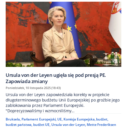
Ursula von der Leyen ugięła się pod presją PE.
Zapowiada zmiany
Poniedziałek, 10 listopada 2025 (18:43)
Ursula von der Leyen zapowiedziała korekty w projekcie
długoterminowego budżetu Unii Europejskiej po groźbie jego
zablokowania przez Parlament Europejski.
"Doprecyzowaliśmy i wzmocniliśmy...
Bruksela
,
Parlament Europejski
,
UE
,
Komisja Europejska
,
budżet
,
budżet państwa
,
budżet UE
,
Ursula von der Leyen
,
Mette Frederiksen