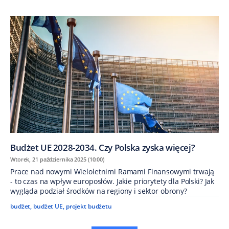
Budżet UE 2028-2034. Czy Polska zyska więcej?
Wtorek, 21 października 2025 (10:00)
Prace nad nowymi Wieloletnimi Ramami Finansowymi trwają
- to czas na wpływ europosłów. Jakie priorytety dla Polski? Jak
wygląda podział środków na regiony i sektor obrony?
budżet
,
budżet UE
,
projekt budżetu