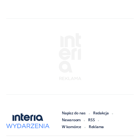
Napisz do nas
Redakcja
Newsroom
RSS
W komórce
Reklama