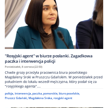
"Rosyjski agent" w biurze posłanki. Zagadkowa
paczka i interwencja policji
Poniedziałek, 8 czerwca (22:50)
Chwile grozy przeżyła pracownica biura poselskiego
Magdaleny Sroki w Pruszczu Gdańskim. W poniedziałek przed
południem do lokalu wszedł mężczyzna, który podał się za
"rosyjskiego agenta"....
policja
,
interwencja
,
paczka
,
pomorskie
,
biuro poselskie
,
Pruszcz Gdański
,
Magdalena Sroka
,
rosyjski agent