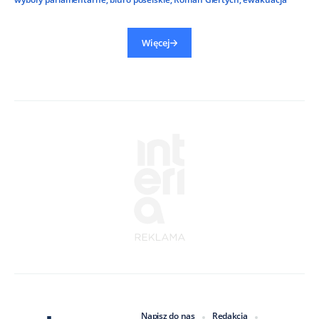
Więcej
Napisz do nas
Redakcja