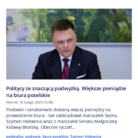
Politycy ze znaczącą podwyżką. Większe pieniądze
na biura poselskie
Wtorek, 18 lutego 2025 (15:38)
Posłowie i senatorowie dostaną więcej pieniędzy na
prowadzenie biura - tak zadecydował marszałek Sejmu
Szymon Hołownia wraz z marszałek Senatu Małgorzatą
Kidawą-Błońską. Obecnie ryczałt...
podwyżka
,
posłowie
,
biuro poselskie
,
Szymon Hołownia