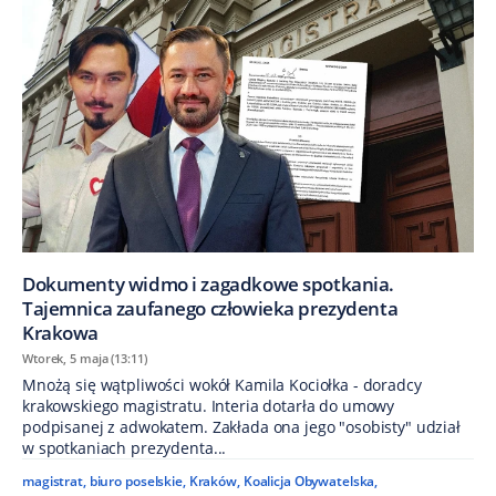
Dokumenty widmo i zagadkowe spotkania.
Tajemnica zaufanego człowieka prezydenta
Krakowa
Wtorek, 5 maja (13:11)
Mnożą się wątpliwości wokół Kamila Kociołka - doradcy
krakowskiego magistratu. Interia dotarła do umowy
podpisanej z adwokatem. Zakłada ona jego "osobisty" udział
w spotkaniach prezydenta...
magistrat
,
biuro poselskie
,
Kraków
,
Koalicja Obywatelska
,