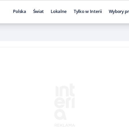
Polska
Świat
Lokalne
Tylko w Interii
Wybory pr