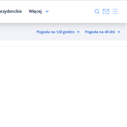
ezydenckie
Więcej
Pogoda na 120 godzin
Pogoda na 45 dni