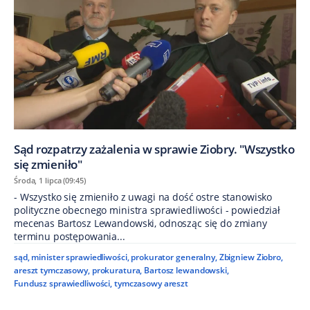
Sąd rozpatrzy zażalenia w sprawie Ziobry. "Wszystko
się zmieniło"
Środa, 1 lipca (09:45)
- Wszystko się zmieniło z uwagi na dość ostre stanowisko
polityczne obecnego ministra sprawiedliwości - powiedział
mecenas Bartosz Lewandowski, odnosząc się do zmiany
terminu postępowania...
sąd
,
minister sprawiedliwości
,
prokurator generalny
,
Zbigniew Ziobro
,
areszt tymczasowy
,
prokuratura
,
Bartosz lewandowski
,
Fundusz sprawiedliwości
,
tymczasowy areszt