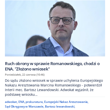
Ruch obrony w sprawie Romanowskiego, chodzi o
ENA. "Złożono wniosek"
Poniedziałek, 22 czerwca (10:46)
Do sądu złożono wniosek w sprawie uchylenia Europejskiego
Nakazu Aresztowania Marcina Romanowskiego - potwierdził
Interii mec. Bartosz Lewandowski. Adwokat wyjaśnił, że
podstawę wniosku...
adwokat
,
ENA
,
prokuratura
,
Europejski Nakaz Aresztowania
,
Sąd Okręgowy w Warszawie
,
Bartosz lewandowski
,