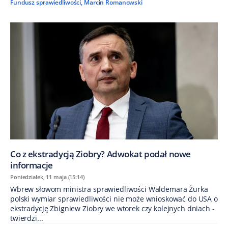
Fundusz sprawiedliwości
,
Marcin Romanowski
Co z ekstradycją Ziobry? Adwokat podał nowe
informacje
Poniedziałek, 11 maja (15:14)
Wbrew słowom ministra sprawiedliwości Waldemara Żurka
polski wymiar sprawiedliwości nie może wnioskować do USA o
ekstradycję Zbigniew Ziobry we wtorek czy kolejnych dniach -
twierdzi...