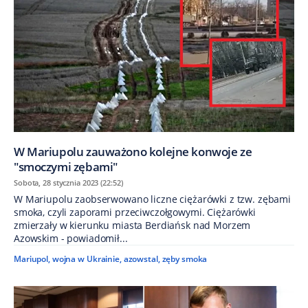
W Mariupolu zauważono kolejne konwoje ze
"smoczymi zębami"
Sobota, 28 stycznia 2023 (22:52)
W Mariupolu zaobserwowano liczne ciężarówki z tzw. zębami
smoka, czyli zaporami przeciwczołgowymi. Ciężarówki
zmierzały w kierunku miasta Berdiańsk nad Morzem
Azowskim - powiadomił...
Mariupol
,
wojna w Ukrainie
,
azowstal
,
zęby smoka