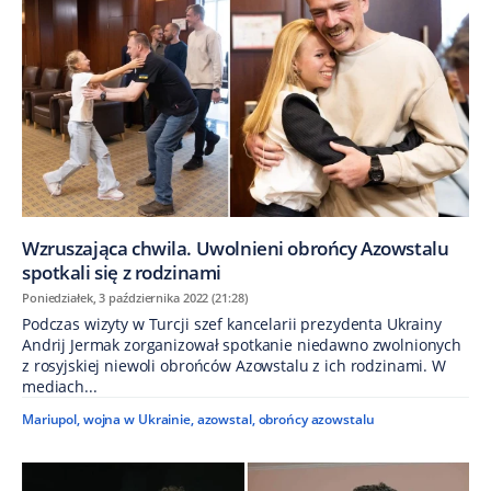
Wzruszająca chwila. Uwolnieni obrońcy Azowstalu
spotkali się z rodzinami
Poniedziałek, 3 października 2022 (21:28)
Podczas wizyty w Turcji szef kancelarii prezydenta Ukrainy
Andrij Jermak zorganizował spotkanie niedawno zwolnionych
z rosyjskiej niewoli obrońców Azowstalu z ich rodzinami. W
mediach...
Mariupol
,
wojna w Ukrainie
,
azowstal
,
obrońcy azowstalu