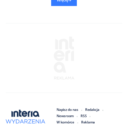
Więcej
Napisz do nas
Redakcja
Newsroom
RSS
W komórce
Reklama