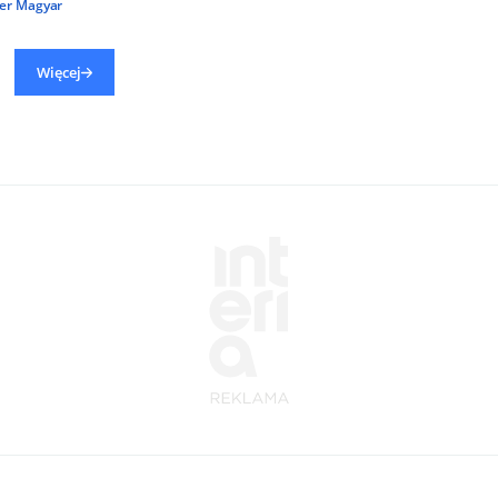
er Magyar
Więcej