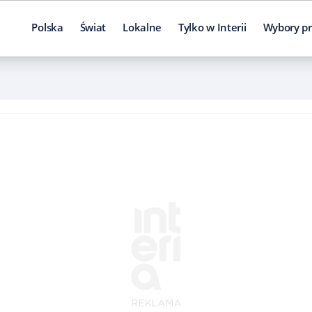
Polska
Świat
Lokalne
Tylko w Interii
Wybory pr