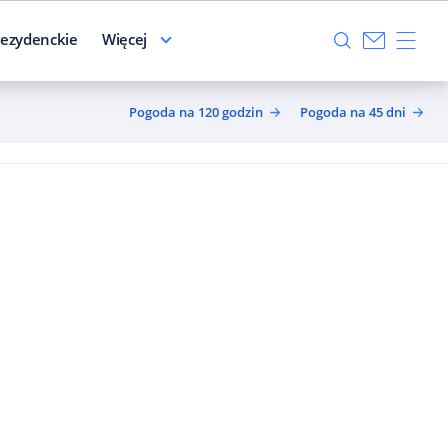
ezydenckie
Więcej
Pogoda na 120 godzin
Pogoda na 45 dni