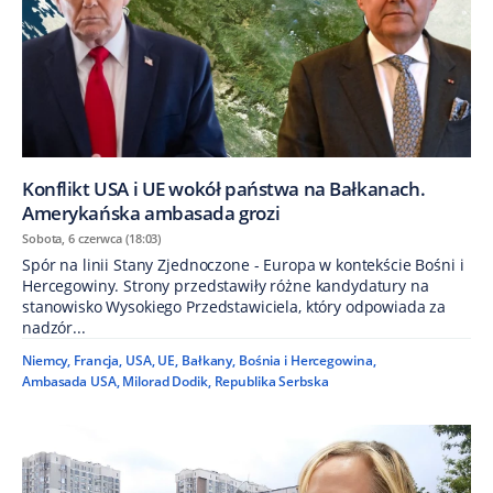
Konflikt USA i UE wokół państwa na Bałkanach.
Amerykańska ambasada grozi
Sobota, 6 czerwca (18:03)
Spór na linii Stany Zjednoczone - Europa w kontekście Bośni i
Hercegowiny. Strony przedstawiły różne kandydatury na
stanowisko Wysokiego Przedstawiciela, który odpowiada za
nadzór...
Niemcy
,
Francja
,
USA
,
UE
,
Bałkany
,
Bośnia i Hercegowina
,
Ambasada USA
,
Milorad Dodik
,
Republika Serbska