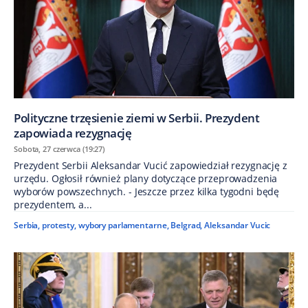
Polityczne trzęsienie ziemi w Serbii. Prezydent
zapowiada rezygnację
Sobota, 27 czerwca (19:27)
Prezydent Serbii Aleksandar Vucić zapowiedział rezygnację z
urzędu. Ogłosił również plany dotyczące przeprowadzenia
wyborów powszechnych. - Jeszcze przez kilka tygodni będę
prezydentem, a...
Serbia
,
protesty
,
wybory parlamentarne
,
Belgrad
,
Aleksandar Vucic