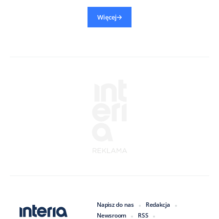
Więcej
Napisz do nas
Redakcja
Newsroom
RSS