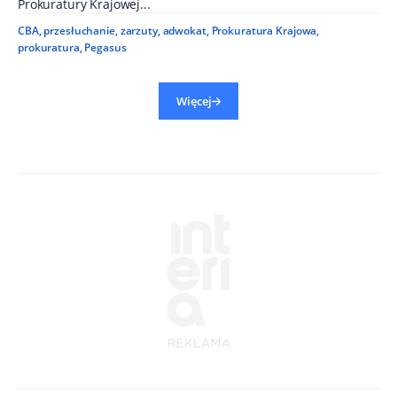
Prokuratury Krajowej...
CBA
,
przesłuchanie
,
zarzuty
,
adwokat
,
Prokuratura Krajowa
,
prokuratura
,
Pegasus
Więcej