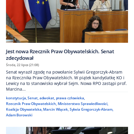
Jest nowa Rzecznik Praw Obywatelskich. Senat
zdecydował
Środa, 22 lipca (21:08)
Senat wyraził zgodę na powołanie Sylwii Gregorczyk-Abram
na Rzecznika Praw Obywatelskich. W piątek kandydatkę KO i
Lewicy na to stanowisko wybrał Sejm. Nowa RPO zastąpi prof.
Marcina...
konstytucja
,
Senat
,
adwokat
,
prawa człowieka
,
Rzecznik Praw Obywatelskich
,
Ministerstwo Sprawiedliwości
,
Koalicja Obywatelska
,
Marcin Wiącek
,
Sylwia Gregorczyk-Abram
,
Adam Borowski