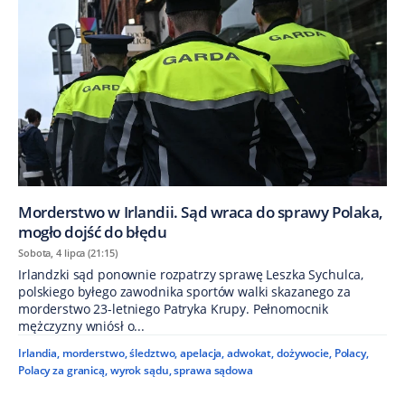
Morderstwo w Irlandii. Sąd wraca do sprawy Polaka,
mogło dojść do błędu
Sobota, 4 lipca (21:15)
Irlandzki sąd ponownie rozpatrzy sprawę Leszka Sychulca,
polskiego byłego zawodnika sportów walki skazanego za
morderstwo 23-letniego Patryka Krupy. Pełnomocnik
mężczyzny wniósł o...
Irlandia
,
morderstwo
,
śledztwo
,
apelacja
,
adwokat
,
dożywocie
,
Polacy
,
Polacy za granicą
,
wyrok sądu
,
sprawa sądowa