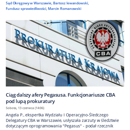
Sąd Okręgowy w Warszawie
,
Bartosz lewandowski
,
Fundusz sprawiedliwości
,
Marcin Romanowski
Ciąg dalszy afery Pegasusa. Funkcjonariusze CBA
pod lupą prokuratury
Sobota, 13 czerwca (14:06)
Angela P., ekspertka Wydziału I Operacyjno-Śledczego
Delegatury CBA w Warszawie, usłyszała zarzuty w śledztwie
dotyczącym oprogramowania "Pegasus" - podał rzecznik