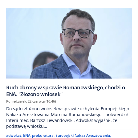
Ruch obrony w sprawie Romanowskiego, chodzi o
ENA. "Złożono wniosek"
Poniedziałek, 22 czerwca (10:46)
Do sądu złożono wniosek w sprawie uchylenia Europejskiego
Nakazu Aresztowania Marcina Romanowskiego - potwierdził
Interii mec. Bartosz Lewandowski. Adwokat wyjaśnił, że
podstawę wniosku...
adwokat
,
ENA
,
prokuratura
,
Europejski Nakaz Aresztowania
,